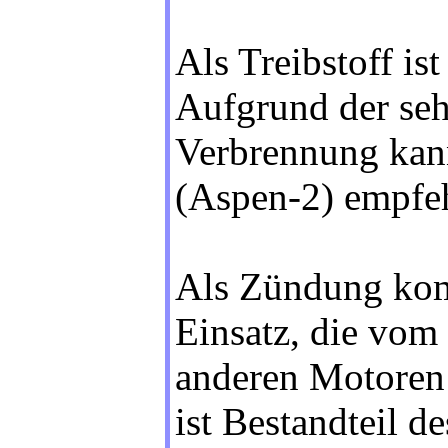
Als Treibstoff i
Aufgrund der seh
Verbrennung kann
(Aspen-2) empfe
Als Zündung kom
Einsatz, die vom 
anderen Motoren 
ist Bestandteil d