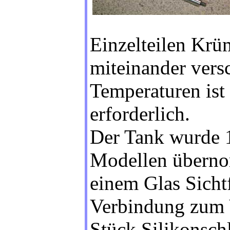
Einzelteilen Krü
miteinander vers
Temperaturen ist 
erforderlich.
Der Tank wurde 
Modellen überno
einem Glas Sichtf
Verbindung zum V
Stück Silikonsch