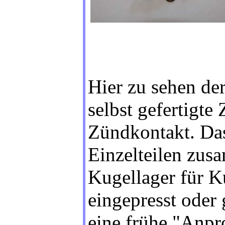
Hier zu sehen de
selbst gefertigt
Zündkontakt. Das
Einzelteilen zus
Kugellager für 
eingepresst oder 
eine frühe "Anpr