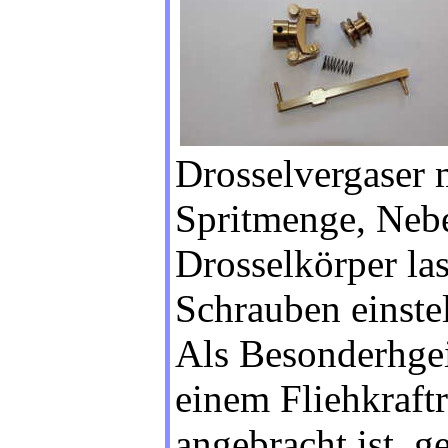
Drosselvergaser 
Spritmenge, Nebe
Drosselkörper las
Schrauben einstel
Als Besonderhgei
einem Fliehkraft
angebracht ist, g