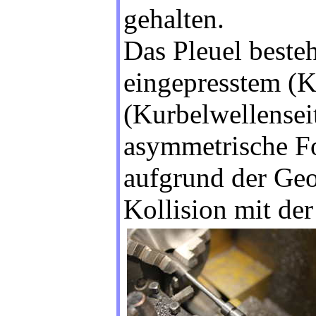
gehalten.
Das Pleuel beste
eingepresstem (K
(Kurbelwellensei
asymmetrische F
aufgrund der Geo
Kollision mit de