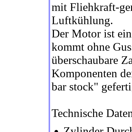
mit Fliehkraft-g
Luftkühlung.
Der Motor ist ei
kommt ohne Gusste
überschaubare Za
Komponenten der
bar stock" geferti
Technische Daten
Zylinder Dur