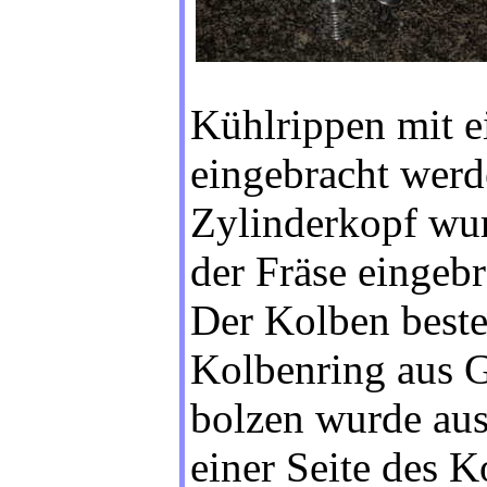
Kühlrippen mit 
eingebracht werd
Zylinderkopf wur
der Fräse eingebr
Der Kolben best
Kolbenring aus 
bolzen wurde aus 
einer Seite des 