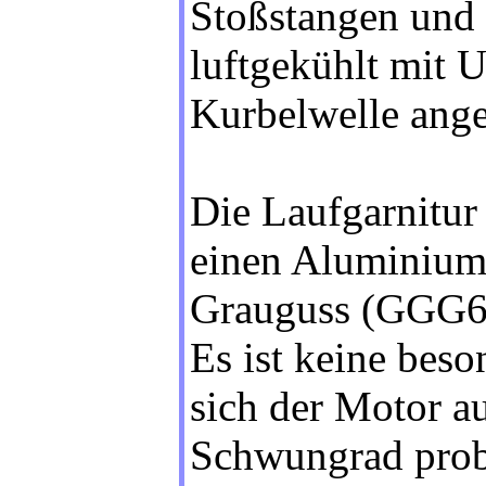
Stoßstangen und 
luftgekühlt mit U
Kurbelwelle ange
Die Laufgarnitur
einen Aluminium
Grauguss (GGG60)
Es ist keine beso
sich der Motor a
Schwungrad prob