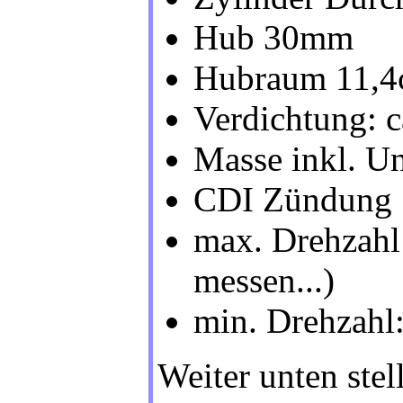
Hub 30mm
Hubraum 11,4
Verdichtung: c
Masse inkl. Un
CDI Zündung
max. Drehzahl
messen...)
min. Drehzahl
Weiter unten stel