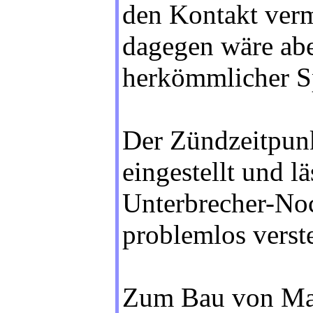
den Kontakt verm
dagegen wäre abe
herkömmlicher S
Der Zündzeitpunk
eingestellt und l
Unterbrecher-No
problemlos verste
Zum Bau von Mau