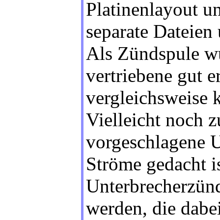
Platinenlayout u
separate Dateien 
Als Zündspule wu
vertriebene gut e
vergleichsweise 
Vielleicht noch z
vorgeschlagene U
Ströme gedacht i
Unterbrecherzünd
werden, die dabe