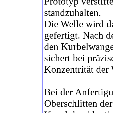
Prototyp verstift
standzuhalten.
Die Welle wird d
gefertigt. Nach 
den Kurbelwangen
sichert bei präzi
Konzentrität der 
Bei der Anfertig
Oberschlitten der