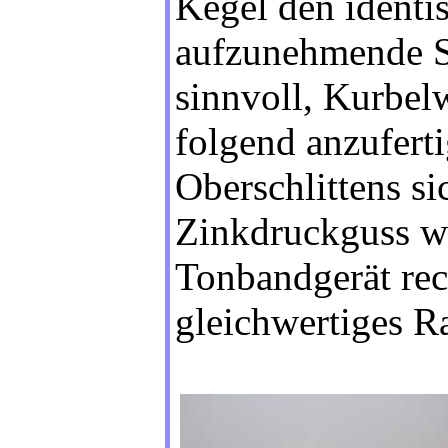
Kegel den identi
aufzunehmende Sc
sinnvoll, Kurbel
folgend anzuferti
Oberschlittens s
Zinkdruckguss wu
Tonbandgerät rec
gleichwertiges Ra